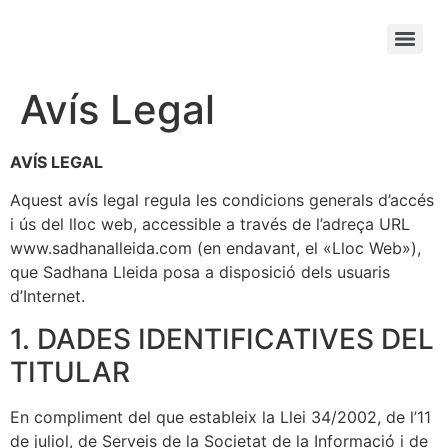
Avís Legal
AVÍS LEGAL
Aquest avís legal regula les condicions generals d’accés
i ús del lloc web, accessible a través de l’adreça URL
www.sadhanalleida.com (en endavant, el «Lloc Web»),
que Sadhana Lleida posa a disposició dels usuaris
d’Internet.
1. DADES IDENTIFICATIVES DEL
TITULAR
En compliment del que estableix la Llei 34/2002, de l’11
de juliol, de Serveis de la Societat de la Informació i de