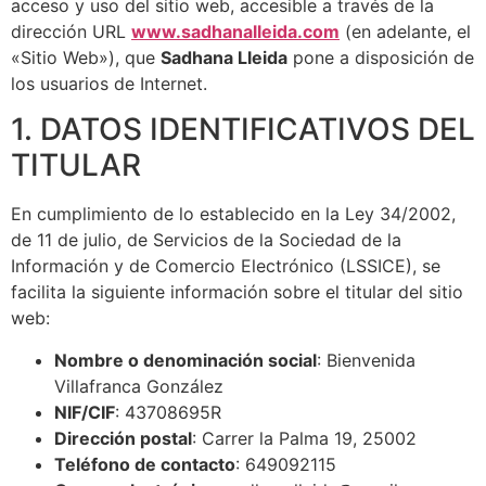
acceso y uso del sitio web, accesible a través de la
dirección URL
www.sadhanalleida.com
(en adelante, el
«Sitio Web»), que
Sadhana Lleida
pone a disposición de
los usuarios de Internet.
1. DATOS IDENTIFICATIVOS DEL
TITULAR
En cumplimiento de lo establecido en la Ley 34/2002,
de 11 de julio, de Servicios de la Sociedad de la
Información y de Comercio Electrónico (LSSICE), se
facilita la siguiente información sobre el titular del sitio
web:
Nombre o denominación social
: Bienvenida
Villafranca González
NIF/CIF
: 43708695R
Dirección postal
: Carrer la Palma 19, 25002
Teléfono de contacto
: 649092115