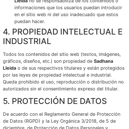
Lleida
no se responsabiliza de los contenidos o
informaciones que los usuarios puedan introducir
en el sitio web ni del uso inadecuado que estos
puedan hacer.
4. PROPIEDAD INTELECTUAL E
INDUSTRIAL
Todos los contenidos del sitio web (textos, imágenes,
gráficos, diseños, etc.) son propiedad de
Sadhana
Lleida
o de sus respectivos titulares y están protegidos
por las leyes de propiedad intelectual e industrial.
Queda prohibido el uso, reproducción o distribución no
autorizados sin el consentimiento expreso del titular.
5. PROTECCIÓN DE DATOS
De acuerdo con el Reglamento General de Protección
de Datos (RGPD) y la Ley Orgánica 3/2018, de 5 de
diciembre, de Protección de Datos Personales y