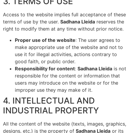
3. TERMS OF USE
Access to the website implies full acceptance of these
terms of use by the user.
Sadhana Lleida
reserves the
right to modify them at any time without prior notice.
Proper use of the website
: The user agrees to
make appropriate use of the website and not to
use it for illegal activities, actions contrary to
good faith, or public order.
Responsibility for content
:
Sadhana Lleida
is not
responsible for the content or information that
users may introduce on the website or for the
improper use they may make of it.
4. INTELLECTUAL AND
INDUSTRIAL PROPERTY
All the content of the website (texts, images, graphics,
designs, etc.) is the property of
Sadhana Lleida
or its