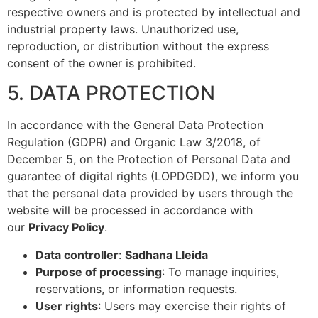
respective owners and is protected by intellectual and
industrial property laws. Unauthorized use,
reproduction, or distribution without the express
consent of the owner is prohibited.
5. DATA PROTECTION
In accordance with the General Data Protection
Regulation (GDPR) and Organic Law 3/2018, of
December 5, on the Protection of Personal Data and
guarantee of digital rights (LOPDGDD), we inform you
that the personal data provided by users through the
website will be processed in accordance with
our
Privacy Policy
.
Data controller
:
Sadhana Lleida
Purpose of processing
: To manage inquiries,
reservations, or information requests.
User rights
: Users may exercise their rights of