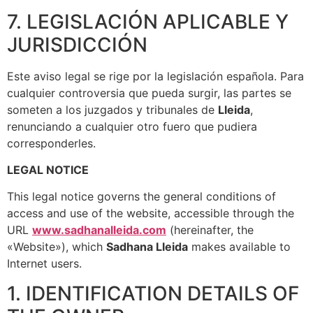
7. LEGISLACIÓN APLICABLE Y
JURISDICCIÓN
Este aviso legal se rige por la legislación española. Para
cualquier controversia que pueda surgir, las partes se
someten a los juzgados y tribunales de
Lleida
,
renunciando a cualquier otro fuero que pudiera
corresponderles.
LEGAL NOTICE
This legal notice governs the general conditions of
access and use of the website, accessible through the
URL
www.sadhanalleida.com
(hereinafter, the
«Website»), which
Sadhana Lleida
makes available to
Internet users.
1. IDENTIFICATION DETAILS OF