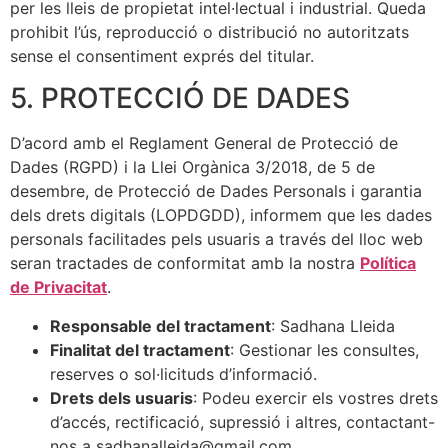
per les lleis de propietat intel·lectual i industrial. Queda
prohibit l’ús, reproducció o distribució no autoritzats
sense el consentiment exprés del titular.
5. PROTECCIÓ DE DADES
D’acord amb el Reglament General de Protecció de
Dades (RGPD) i la Llei Orgànica 3/2018, de 5 de
desembre, de Protecció de Dades Personals i garantia
dels drets digitals (LOPDGDD), informem que les dades
personals facilitades pels usuaris a través del lloc web
seran tractades de conformitat amb la nostra
Política
de Privacitat
.
Responsable del tractament
: Sadhana Lleida
Finalitat del tractament
: Gestionar les consultes,
reserves o sol·licituds d’informació.
Drets dels usuaris
: Podeu exercir els vostres drets
d’accés, rectificació, supressió i altres, contactant-
nos a sadhanalleida@gmail.com.