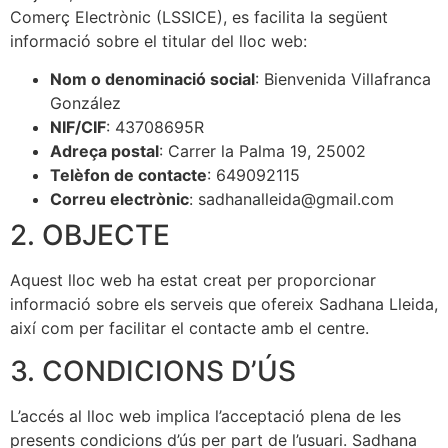
Comerç Electrònic (LSSICE), es facilita la següent
informació sobre el titular del lloc web:
Nom o denominació social
: Bienvenida Villafranca
González
NIF/CIF
: 43708695R
Adreça postal
: Carrer la Palma 19, 25002
Telèfon de contacte
: 649092115
Correu electrònic
: sadhanalleida@gmail.com
2. OBJECTE
Aquest lloc web ha estat creat per proporcionar
informació sobre els serveis que ofereix Sadhana Lleida,
així com per facilitar el contacte amb el centre.
3. CONDICIONS D’ÚS
L’accés al lloc web implica l’acceptació plena de les
presents condicions d’ús per part de l’usuari. Sadhana