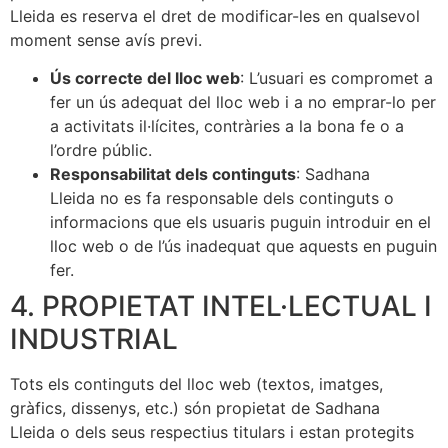
Lleida es reserva el dret de modificar-les en qualsevol
moment sense avís previ.
Ús correcte del lloc web
: L’usuari es compromet a
fer un ús adequat del lloc web i a no emprar-lo per
a activitats il·lícites, contràries a la bona fe o a
l’ordre públic.
Responsabilitat dels continguts
: Sadhana
Lleida no es fa responsable dels continguts o
informacions que els usuaris puguin introduir en el
lloc web o de l’ús inadequat que aquests en puguin
fer.
4. PROPIETAT INTEL·LECTUAL I
INDUSTRIAL
Tots els continguts del lloc web (textos, imatges,
gràfics, dissenys, etc.) són propietat de Sadhana
Lleida o dels seus respectius titulars i estan protegits